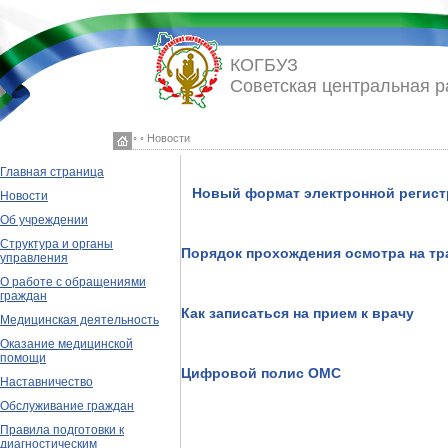
КОГБУЗ
Советская центральная 
◦ ◦ Новости
Главная страница
Новый формат электронной регис
Новости
Об учреждении
Структура и органы
Порядок прохождения осмотра на тр
управления
О работе с обращениями
граждан
Как записаться на прием к врачу
Медицинская деятельность
Оказание медицинской
помощи
Цифровой полис ОМС
Наставничество
Обслуживание граждан
Правила подготовки к
диагностическим